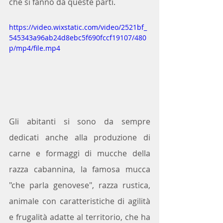
che si fanno da queste parti.
https://video.wixstatic.com/video/2521bf_
545343a96ab24d8ebc5f690fccf19107/480
p/mp4/file.mp4
Gli abitanti si sono da sempre 
dedicati anche alla produzione di 
carne e formaggi di mucche della 
razza cabannina, la famosa mucca 
"che parla genovese", razza rustica, 
animale con caratteristiche di agilità 
e frugalità adatte al territorio, che ha 