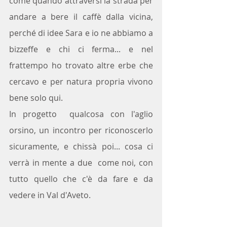
come quando attraversi la strada per 
andare a bere il caffè dalla vicina, 
perché di idee Sara e io ne abbiamo a 
bizzeffe e chi ci ferma... e nel 
frattempo ho trovato altre erbe che 
cercavo e per natura propria vivono 
bene solo qui.
In progetto  qualcosa con l'aglio 
orsino, un incontro per riconoscerlo 
sicuramente, e chissà poi... cosa ci 
verrà in mente a due  come noi, con 
tutto quello che c'è da fare e da 
vedere in Val d'Aveto.