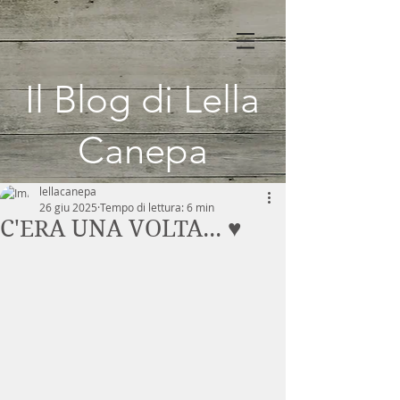
Il Blog di Lella
Canepa
lellacanepa
26 giu 2025
Tempo di lettura: 6 min
C'ERA UNA VOLTA... ♥️