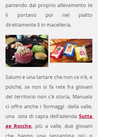
partendo dal proprio allevamento te 
li portano poi nel piatto  
direttamente lì in macelleria. 
Salumi e una tartare che non ce n'è, e 
poiché, se non si fa rete fra giovani 
del territorio non c'è storia, Manuela 
ci offre anche i formaggi  della valle, 
una  zola di capra dell'azienda 
Sutta 
ae Rocche
,
 più a valle, due giovani 
che hanno una sessantina più o 