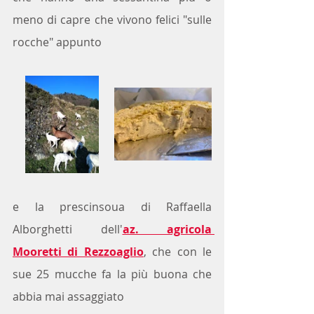
meno di capre che vivono felici "sulle 
rocche" appunto
e la prescinsoua di Raffaella 
Alborghetti dell'
az. agricola 
Mooretti di Rezzoaglio
, che con le 
sue 25 mucche fa la più buona che 
abbia mai assaggiato