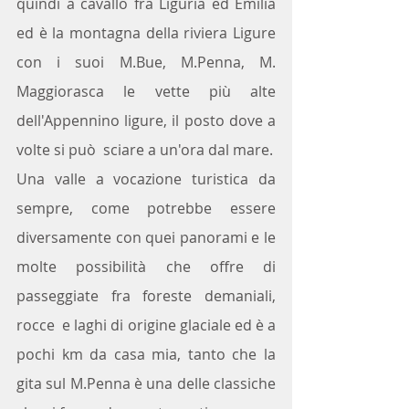
quindi a cavallo fra Liguria ed Emilia 
ed è la montagna della riviera Ligure 
con i suoi M.Bue, M.Penna, M. 
Maggiorasca le vette più alte 
dell'Appennino ligure, il posto dove a 
volte si può  sciare a un'ora dal mare.
Una valle a vocazione turistica da 
sempre, come potrebbe essere 
diversamente con quei panorami e le 
molte possibilità che offre di 
passeggiate fra foreste demaniali, 
rocce  e laghi di origine glaciale ed è a 
pochi km da casa mia, tanto che la 
gita sul M.Penna è una delle classiche 