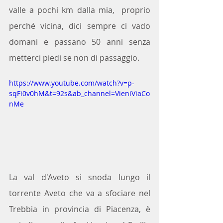
valle a pochi km dalla mia,  proprio 
perché vicina, dici sempre ci vado 
domani e passano 50 anni senza 
metterci piedi se non di passaggio.
https://www.youtube.com/watch?v=p-
sqFi0v0hM&t=92s&ab_channel=VieniViaCo
nMe
La val d'Aveto si snoda lungo il 
torrente Aveto che va a sfociare nel 
Trebbia in provincia di Piacenza, è 