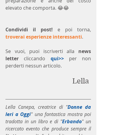
preparazione e anche del costo 
elevato che comporta. 😂😂
Condividi il post!
 e poi torna, 
troverai esperienze interessanti
.
Se vuoi, puoi iscriverti alla 
news 
letter
 cliccando 
qui>>
 per non 
perderti nessun articolo.
Lella 
Lella Canepa, creatrice di "
Donne da 
Ieri a Oggi
" una fantastica mostra poi 
tradotta in un libro e di "
Erbando
" un 
ricercato evento che produce sempre il 