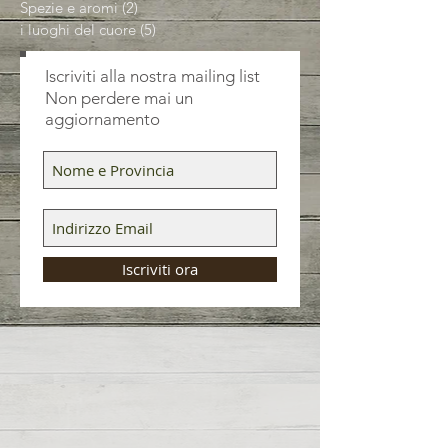
Spezie e aromi
(2)
2 post
i luoghi del cuore
(5)
5 post
Iscriviti alla nostra mailing list
Non perdere mai un
aggiornamento
Iscriviti ora