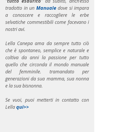
"
tutto esaurito
" da subito, anch'esso 
tradotto in un 
Manuale
 dove si impara 
a conoscere e raccogliere le erbe 
selvatiche commestibili come facevano i 
nostri avi.
Lella Canepa ama da sempre tutto ciò 
che è spontaneo, semplice e naturale e 
coltiva da anni la passione per tutto 
quello che circonda il mondo manuale 
del femminile. tramandato per 
generazioni da sua mamma, sua nonna 
e la sua bisnonna.
Se vuoi, puoi metterti in contatto con 
Lella 
qui>>