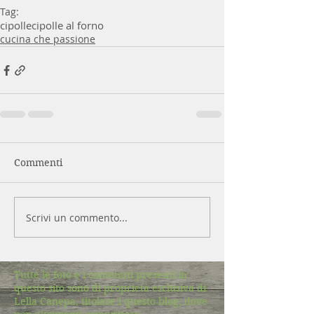
Tag:
cipolle
cipolle al forno
cucina che passione
Commenti
Scrivi un commento...
Tutte le foto e i contenuti presenti in
questo sito sono di proprietà esclusiva di
Lella Canepa, titolare i questo blog, dove