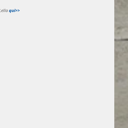
ella 
qui>>