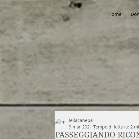
Home
Don
lellacanepa
9 mar 2021
Tempo di lettura: 2 m
PASSEGGIANDO RIC