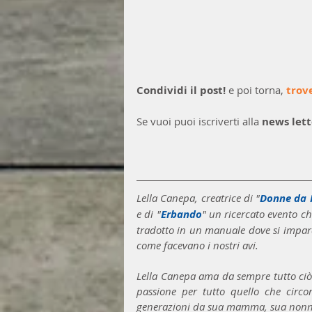
Condividi il post!
 e poi torna, 
trov
Se vuoi puoi iscriverti alla 
news lett
Lella Canepa, creatrice di "
Donne da I
e di "
Erbando
" un ricercato evento c
tradotto in un manuale dove si impara 
come facevano i nostri avi.
Lella Canepa ama da sempre tutto ciò 
passione per tutto quello che circ
generazioni da sua mamma, sua nonna