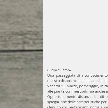
Ci riproviamo?
Una passeggiata di riconoscimento i
messi a disposizione dalle amiche d
Venerdì 12 Marzo, pomeriggio, inizio t
alle piante commestibili, ma anche a
Opportunamente distanziati, tutti 
spiegazione delle caratteristiche per r
Ognuno dei partecipanti potrà a pia