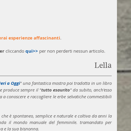
erai esperienze affascinanti
.
er
 cliccando 
qui>>
 per non perderti nessun articolo. 
Lella
eri a Oggi
" una fantastica mostra poi tradotta in un libro 
he produce sempre il "
tutto esaurito
" da subito, anch'esso 
a conoscere e raccogliere le erbe selvatiche commestibili 
che è spontaneo, semplice e naturale e coltiva da anni la 
onda il mondo manuale del femminile. tramandato per 
 e la sua bisnonna.