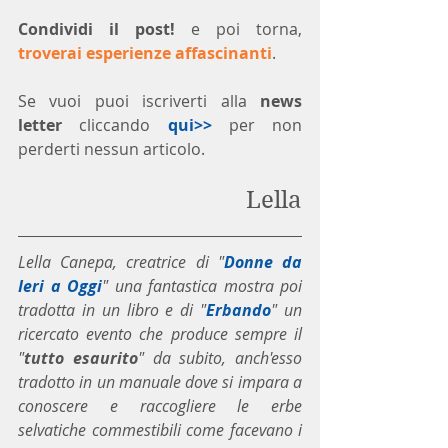
Condividi il post!
 e poi torna, 
troverai esperienze affascinanti
.
Se vuoi puoi iscriverti alla 
news 
letter
 cliccando 
qui>>
 per non 
perderti nessun articolo. 
Lella
Lella Canepa, creatrice di "
Donne da 
Ieri a Oggi
" una fantastica mostra poi 
tradotta in un libro e di "
Erbando
" un 
ricercato evento che produce sempre il 
"
tutto esaurito
" da subito, anch'esso 
tradotto in un manuale dove si impara a 
conoscere e raccogliere le erbe 
selvatiche commestibili come facevano i 