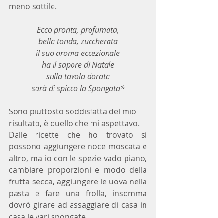
meno sottile.
Ecco pronta, profumata,
bella tonda, zuccherata
il suo aroma eccezionale
ha il sapore di Natale
sulla tavola dorata
sarà di spicco la Spongata*
Sono piuttosto soddisfatta del mio 
risultato, è quello che mi aspettavo. 
Dalle ricette che ho trovato si 
possono aggiungere noce moscata e 
altro, ma io con le spezie vado piano, 
cambiare proporzioni e modo della 
frutta secca, aggiungere le uova nella 
pasta e fare una frolla, insomma 
dovrò girare ad assaggiare di casa in 
casa le vari spongate.