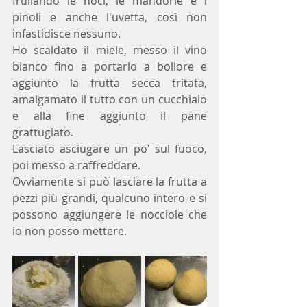
frullando le noci, le mandorle e i 
pinoli e anche l'uvetta, così non 
infastidisce nessuno.
Ho scaldato il miele, messo il vino 
bianco fino a portarlo a bollore e 
aggiunto la frutta secca tritata, 
amalgamato il tutto con un cucchiaio 
e alla fine aggiunto il pane 
grattugiato.
Lasciato asciugare un po' sul fuoco, 
poi messo a raffreddare.
Ovviamente si può lasciare la frutta a 
pezzi più grandi, qualcuno intero e si 
possono aggiungere le nocciole che 
io non posso mettere.