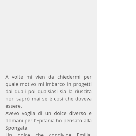
A volte mi vien da chiedermi per 
quale motivo mi imbarco in progetti 
dai quali poi qualsiasi sia la riuscita 
non saprò mai se è così che doveva 
essere.
Avevo voglia di un dolce diverso e 
domani per l'Epifania ho pensato alla 
Spongata.
Un dolce che condivide Emilia, 