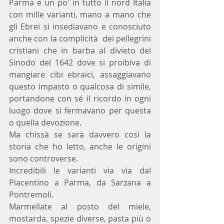
Parma e un po' in tutto il nord Italia 
con mille varianti, mano a mano che 
gli Ebrei si insediavano e conosciuto 
anche con la complicità  dei pellegrini 
cristiani che in barba al divieto del 
Sinodo del 1642 dove si proibiva di 
mangiare cibi ebraici, assaggiavano 
questo impasto o qualcosa di simile,  
portandone con sé il ricordo in ogni 
luogo dove si fermavano per questa 
o quella devozione.
Ma chissà se sarà davvero così la 
storia che ho letto, anche le origini 
sono controverse.
Incredibili le varianti via via dal 
Piacentino a Parma, da Sarzana a 
Pontremoli.
Marmellate al posto del miele, 
mostarda, spezie diverse, pasta più o 