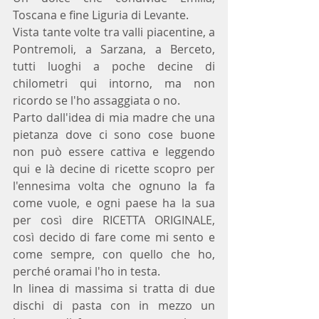
Toscana e fine Liguria di Levante.
Vista tante volte tra valli piacentine, a 
Pontremoli, a Sarzana, a Berceto, 
tutti luoghi a poche decine di 
chilometri qui intorno, ma non 
ricordo se l'ho assaggiata o no.
Parto dall'idea di mia madre che una 
pietanza dove ci sono cose buone 
non può essere cattiva e leggendo 
qui e là decine di ricette scopro per 
l'ennesima volta che ognuno la fa 
come vuole, e ogni paese ha la sua 
per così dire RICETTA ORIGINALE,  
così decido di fare come mi sento e 
come sempre, con quello che ho, 
perché oramai l'ho in testa.
In linea di massima si tratta di due 
dischi di pasta con in mezzo un 