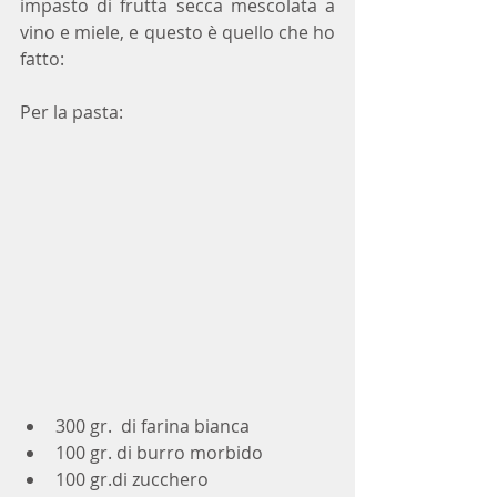
impasto di frutta secca mescolata a 
vino e miele, e questo è quello che ho 
fatto:
Per la pasta:
300 gr.  di farina bianca 
100 gr. di burro morbido
100 gr.di zucchero