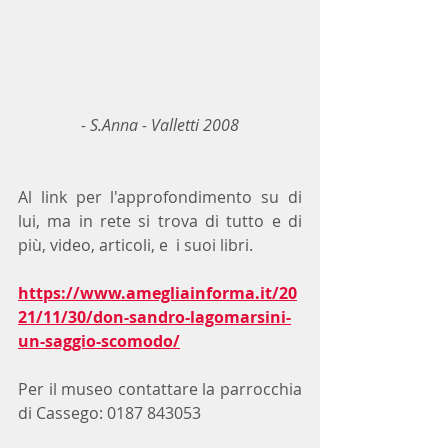
- S.Anna - Valletti 2008
Al link per l'approfondimento su di 
lui, ma in rete si trova di tutto e di 
più, video, articoli, e  i suoi libri.
https://www.amegliainforma.it/20
21/11/30/don-sandro-lagomarsini-
un-saggio-scomodo/
Per il museo contattare la parrocchia 
di Cassego: 0187 843053 