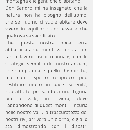
montagna e le genti che ci abitano.
Don Sandro mi ha insegnato che la 
natura non ha bisogno dell'uomo, 
che se l'uomo ci vuole abitare deve 
vivere in equilibrio con essa e che 
qualcosa va sacrificato.
Che questa nostra poca terra 
abbarbicata sui monti va tenuta con 
tanto lavoro fisico manuale, con le 
strategie semplici dei nostri anziani, 
che non può dare quello che non ha, 
ma con rispetto reciproco può 
restituire molto in pace, serenità, 
soprattutto pensando a una Liguria 
più a valle, in riviera, dove 
l'abbandono di questi monti, l'incuria 
nelle nostre valli, la trascuratezza dei 
nostri rivi, arriverà un giorno, e già lo 
sta dimostrando con i disastri 