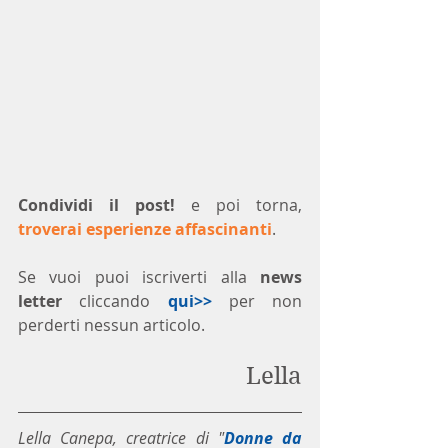
Condividi il post!
 e poi torna, 
troverai esperienze affascinanti
.
Se vuoi puoi iscriverti alla 
news 
letter
 cliccando 
qui>>
 per non 
perderti nessun articolo. 
Lella
Lella Canepa, creatrice di "
Donne da 