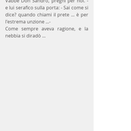
Vabbè Don Sandro, preghi per noi. -  
e lui serafico sulla porta: - Sai come si 
dice? quando chiami il prete ... è per 
l'estrema unzione ...-
Come sempre aveva ragione, e la 
nebbia si diradò ...