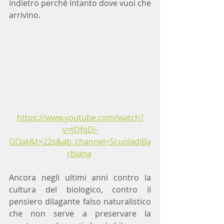
indietro perché intanto dove vuoi che 
arrivino.
https://www.youtube.com/watch?
v=tDfqDi-
GOak&t=22s&ab_channel=ScuoladiBa
rbiana
Ancora negli ultimi anni contro la 
cultura del biologico, contro il 
pensiero dilagante falso naturalistico 
che non serve a preservare la 