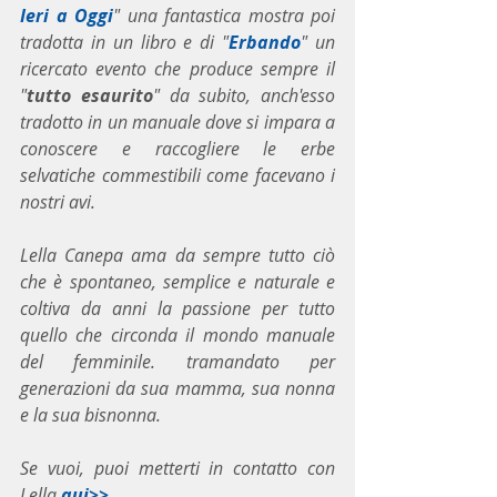
Ieri a Oggi
" una fantastica mostra poi 
tradotta in un libro e di "
Erbando
" un 
ricercato evento che produce sempre il 
"
tutto esaurito
" da subito, anch'esso 
tradotto in un manuale dove si impara a 
conoscere e raccogliere le erbe 
selvatiche commestibili come facevano i 
nostri avi.
Lella Canepa ama da sempre tutto ciò 
che è spontaneo, semplice e naturale e 
coltiva da anni la passione per tutto 
quello che circonda il mondo manuale 
del femminile. tramandato per 
generazioni da sua mamma, sua nonna 
e la sua bisnonna.
Se vuoi, puoi metterti in contatto con 
Lella 
qui>>