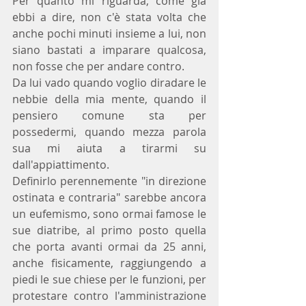
Per quanto mi riguarda, come già 
ebbi a dire, non c'è stata volta che 
anche pochi minuti insieme a lui, non 
siano bastati a imparare qualcosa, 
non fosse che per andare contro.
Da lui vado quando voglio diradare le 
nebbie della mia mente, quando il 
pensiero comune sta per 
possedermi, quando mezza parola 
sua mi aiuta a tirarmi su 
dall'appiattimento.
Definirlo perennemente "in direzione 
ostinata e contraria" sarebbe ancora 
un eufemismo, sono ormai famose le 
sue diatribe, al primo posto quella 
che porta avanti ormai da 25 anni, 
anche fisicamente, raggiungendo a 
piedi le sue chiese per le funzioni, per 
protestare contro l'amministrazione 