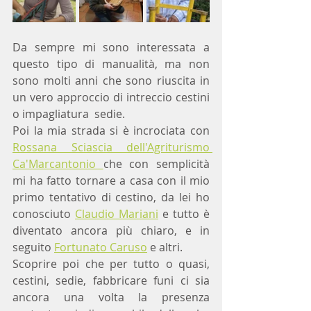
Da sempre mi sono interessata a 
questo tipo di manualità, ma non 
sono molti anni che sono riuscita in 
un vero approccio di intreccio cestini 
o impagliatura  sedie.
Poi la mia strada si è incrociata con 
Rossana Sciascia dell'Agriturismo 
Ca'Marcantonio 
che con semplicità 
mi ha fatto tornare a casa con il mio 
primo tentativo di cestino, da lei ho 
conosciuto 
Claudio Mariani
 e tutto è 
diventato ancora più chiaro, e in 
seguito 
Fortunato Caruso
 e altri.
Scoprire poi che per tutto o quasi, 
cestini, sedie, fabbricare funi ci sia 
ancora una volta la presenza 