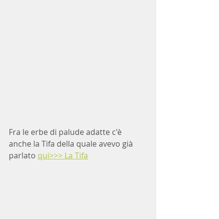
Fra le erbe di palude adatte c'è 
anche la Tifa della quale avevo già 
parlato 
qui>>> La Tifa