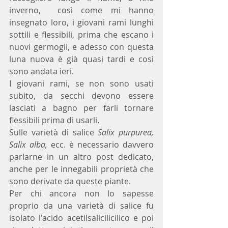
inverno,  così come mi hanno 
insegnato loro, i giovani rami lunghi 
sottili e flessibili, prima che escano i 
nuovi germogli, e adesso con questa 
luna nuova è già quasi tardi e così 
sono andata ieri.
I giovani rami, se non sono usati 
subito, da secchi devono essere 
lasciati a bagno per farli tornare 
flessibili prima di usarli.
Sulle varietà di salice 
Salix purpurea, 
Salix alba, 
ecc.
è necessario davvero 
parlarne in un altro post dedicato, 
anche per le innegabili proprietà che 
sono derivate da queste piante.
Per chi ancora non lo sapesse 
proprio da una varietà di salice fu 
isolato l'acido acetilsalicilicilico e poi 