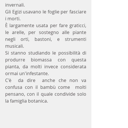
invernali.
Gli Egizi usavano le foglie per fasciare 
i morti.
È largamente usata per fare graticci, 
le arelle, per sostegno alle piante 
negli orti, bastoni, e strumenti 
musicali. 
Si stanno studiando le possibilità di 
produrre biomassa con questa 
pianta, da molti invece considerata 
ormai un'infestante.
C'è  da dire  anche che non va 
confusa con il bambù come  molti 
pensano, con il quale condivide solo 
la famiglia botanica.