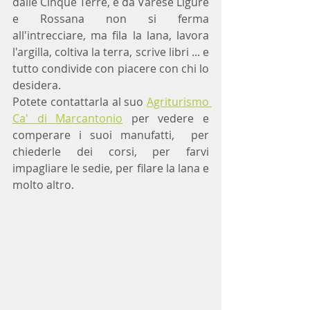
dalle Cinque Terre, e da Varese Ligure 
e Rossana non si ferma 
all'intrecciare, ma fila la lana, lavora 
l'argilla, coltiva la terra, scrive libri ... e 
tutto condivide con piacere con chi lo 
desidera.
Potete contattarla al suo 
Agriturismo 
Ca' di Marcantonio
 per vedere e 
comperare i suoi manufatti,  per 
chiederle dei corsi, per farvi 
impagliare le sedie, per filare la lana e 
molto altro.