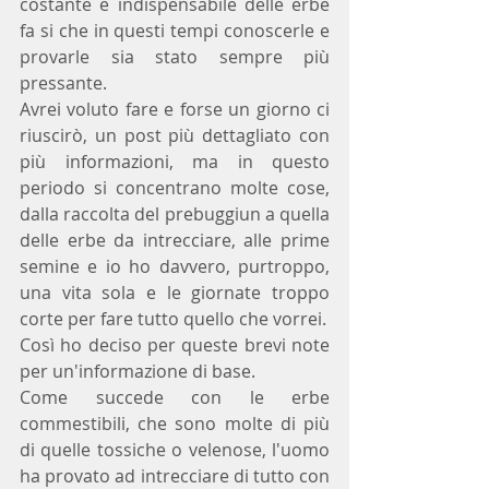
costante e indispensabile delle erbe 
fa si che in questi tempi conoscerle e 
provarle sia stato sempre più 
pressante.
Avrei voluto fare e forse un giorno ci 
riuscirò, un post più dettagliato con 
più informazioni, ma in questo 
periodo si concentrano molte cose, 
dalla raccolta del prebuggiun a quella 
delle erbe da intrecciare, alle prime 
semine e io ho davvero, purtroppo,  
una vita sola e le giornate troppo 
corte per fare tutto quello che vorrei.
Così ho deciso per queste brevi note 
per un'informazione di base.
Come succede con le erbe 
commestibili, che sono molte di più 
di quelle tossiche o velenose, l'uomo 
ha provato ad intrecciare di tutto con 