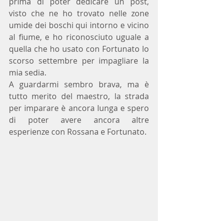
prima di poter dedicare un post,  
visto che ne ho trovato nelle zone 
umide dei boschi qui intorno e vicino 
al fiume, e ho riconosciuto uguale a 
quella che ho usato con Fortunato lo 
scorso settembre per impagliare la 
mia sedia.
A guardarmi sembro brava, ma è 
tutto merito del maestro, la strada 
per imparare è ancora lunga e spero 
di poter avere ancora altre 
esperienze con Rossana e Fortunato.