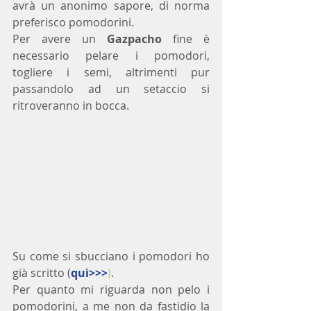
avrà un anonimo sapore, di norma 
preferisco pomodorini.
Per avere un 
Gazpacho
 fine è 
necessario pelare i pomodori, 
togliere i semi, altrimenti pur 
passandolo ad un setaccio si 
ritroveranno in bocca.
Su come si sbucciano i pomodori ho 
già scritto (
qui>>>
)
.
Per quanto mi riguarda non pelo i 
pomodorini, a me non da fastidio la 