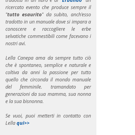
tradotta in un libro e di "
Erbando
" un 
ricercato evento che produce sempre il 
"
tutto esaurito
" da subito, anch'esso 
tradotto in un manuale dove si impara a 
conoscere e raccogliere le erbe 
selvatiche commestibili come facevano i 
nostri avi.
Lella Canepa ama da sempre tutto ciò 
che è spontaneo, semplice e naturale e 
coltiva da anni la passione per tutto 
quello che circonda il mondo manuale 
del femminile. tramandato per 
generazioni da sua mamma, sua nonna 
e la sua bisnonna.
Se vuoi, puoi metterti in contatto con 
Lella 
qui>>