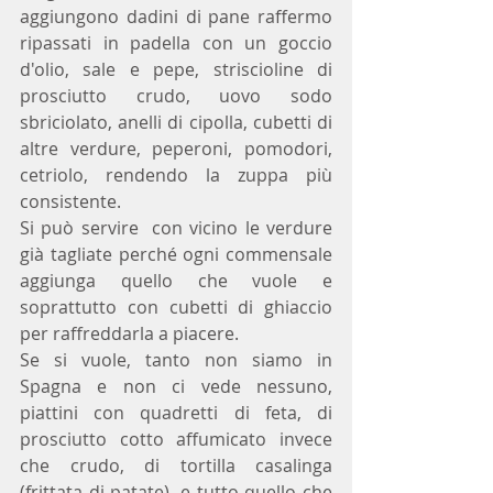
aggiungono dadini di pane raffermo 
ripassati in padella con un goccio 
d'olio, sale e pepe, striscioline di 
prosciutto crudo, uovo sodo 
sbriciolato, anelli di cipolla, cubetti di 
altre verdure, peperoni, pomodori, 
cetriolo, rendendo la zuppa più 
consistente.
Si può servire  con vicino le verdure 
già tagliate perché ogni commensale 
aggiunga quello che vuole e 
soprattutto con cubetti di ghiaccio 
per raffreddarla a piacere.
Se si vuole, tanto non siamo in 
Spagna e non ci vede nessuno, 
piattini con quadretti di feta, di 
prosciutto cotto affumicato invece 
che crudo, di tortilla casalinga 
(frittata di patate), e tutto quello che 