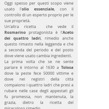
Oggi spesso per questi scopo viene 
usato l'
olio essenziale
, con il 
controllo di un esperto proprio per le 
sue proprietà.
Un'altra ricetta  che vede il 
Rosmarino
 protagonista è l'
Aceto 
dei quattro ladri
, rimedio anche 
questo rimasto nella leggenda e che 
a seconda del periodo e del posto 
dove viene usato cambia ingredienti.
La prima volta che se ne sente 
parlare è intorno al 1630 a 
Tolosa
dove la peste fece 50000 vittime e 
dove nei registri della città 
compaiono i quattro ladri che presi a 
rubare nelle case degli appestati gli 
fu promessa, non mantenuta, la 
grazia, dietro la ricetta del 
miracoloso rimedio. 