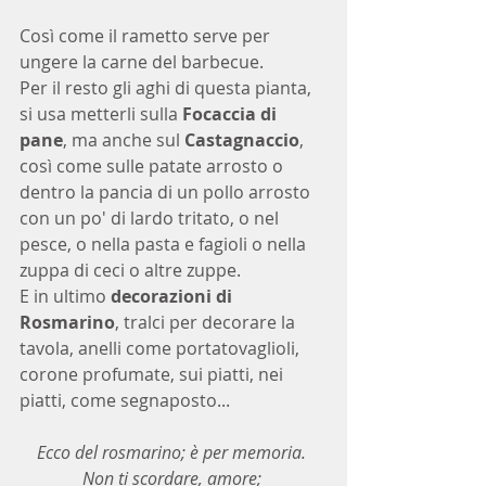
Così come il rametto serve per 
ungere la carne del barbecue.
Per il resto gli aghi di questa pianta, 
si usa metterli sulla 
Focaccia di 
pane
, ma anche sul 
Castagnaccio
, 
così come sulle patate arrosto o 
dentro la pancia di un pollo arrosto 
con un po' di lardo tritato, o nel 
pesce, o nella pasta e fagioli o nella 
zuppa di ceci o altre zuppe.
E in ultimo 
decorazioni di 
Rosmarino
, tralci per decorare la 
tavola, anelli come portatovaglioli, 
corone profumate, sui piatti, nei 
piatti, come segnaposto...
Ecco del rosmarino; è per memoria. 
Non ti scordare, amore; 