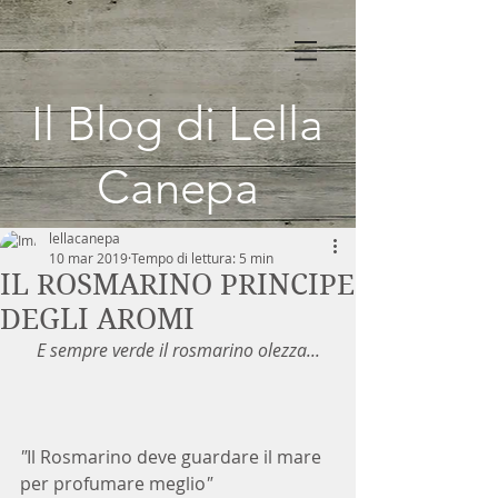
Il Blog di Lella
Canepa
lellacanepa
10 mar 2019
Tempo di lettura: 5 min
IL ROSMARINO PRINCIPE
DEGLI AROMI
E sempre verde il rosmarino olezza...
"
Il Rosmarino deve guardare il mare 
per profumare meglio
"