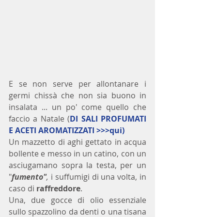
E se non serve per allontanare i 
germi chissà che non sia buono in 
insalata ... un po' come quello che 
faccio a Natale (
DI SALI PROFUMATI 
E ACETI AROMATIZZATI 
>>>qui
)
Un mazzetto di aghi gettato in acqua 
bollente e messo in un catino, con un 
asciugamano sopra la testa, per un 
"
fumento"
, 
i suffumigi di una volta, in 
caso di 
raffreddore
.
Una, due gocce di olio essenziale 
sullo spazzolino da denti o una tisana 