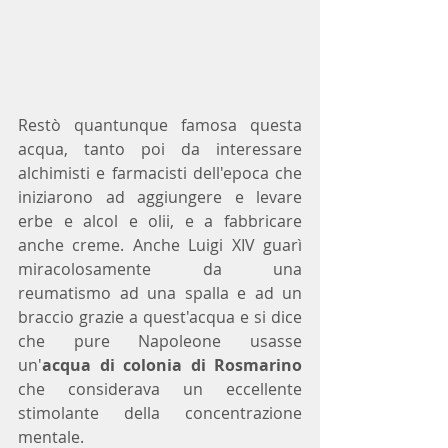
Restò quantunque famosa questa 
acqua, tanto poi da interessare 
alchimisti e farmacisti dell'epoca che 
iniziarono ad aggiungere e levare 
erbe e alcol e olii, e a fabbricare 
anche creme. Anche Luigi XIV guarì 
miracolosamente da una 
reumatismo ad una spalla e ad un 
braccio grazie a quest'acqua e si dice 
che pure Napoleone usasse 
un'
acqua di colonia di Rosmarino
che considerava un eccellente 
stimolante della concentrazione 
mentale.