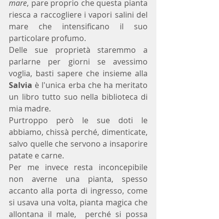
mare
, pare proprio che questa pianta 
riesca a raccogliere i vapori salini del 
mare che intensificano il suo 
particolare profumo.
Delle sue proprietà staremmo a 
parlarne per giorni se avessimo 
voglia, basti sapere che insieme alla 
Salvia
 è l'unica erba che ha meritato 
un libro tutto suo nella biblioteca di 
mia madre.
Purtroppo però le sue doti le 
abbiamo, chissà perché, dimenticate, 
salvo quelle che servono a insaporire 
patate e carne.
Per me invece resta inconcepibile 
non averne una pianta, spesso 
accanto alla porta di ingresso, come 
si usava una volta, pianta magica che 
allontana il male,  perché si possa 