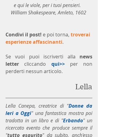
e qui le viole, per i tuoi pensieri.   
William Shakespeare, Amleto, 1602
Condivi il post!
 e poi torna, 
troverai 
esperienze affascinanti
.
Se vuoi puoi iscriverti alla 
news 
letter
 cliccando 
qui>>
 per non 
perderti nessun articolo. 
Lella
Lella Canepa, creatrice di "
Donne da 
Ieri a Oggi
" una fantastica mostra poi 
tradotta in un libro e di "
Erbando
" un 
ricercato evento che produce sempre il 
"
tutto esaurito
" da subito, anch'esso 