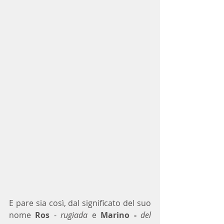
E pare sia così, dal significato del suo 
nome 
Ros
 - 
rugiada
 e 
Marino -
del 