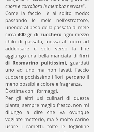
cuore e corrobora le membra nervose
". 
Come la faccio  è al solito modo: 
passando le mele nell'estrattore, 
unendo al peso della passata di mele 
circa 
400 gr di zucchero 
ogni mezzo 
chilo di passata, messa al fuoco ad 
addensare e solo verso la fine 
aggiungo una bella manciata di 
fiori 
di Rosmarino pulitissimi,
 guardati 
uno ad uno ma non lavati. Faccio 
cuocere pochissimo i fiori  perdano il 
meno possibile colore e fragranza. 
È ottima con i formaggi.
Per gli altri usi culinari di questa 
pianta, sempre meglio fresco, non mi 
dilungo a dire che va ovunque 
vogliate metterlo, ma è molto carino 
usare i rametti, tolte le foglioline 