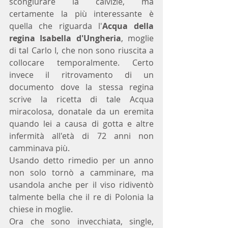
scongiurare la calvizie, ma 
certamente la più interessante è 
quella che riguarda l'
Acqua della 
regina Isabella d'Ungheria
, moglie 
di tal Carlo I, che non sono riuscita a 
collocare temporalmente. Certo 
invece il ritrovamento di un 
documento dove la stessa regina 
scrive la ricetta di tale Acqua 
miracolosa, donatale da un eremita 
quando lei a causa di gotta e altre 
infermità all'età di 72 anni non 
camminava più. 
Usando detto rimedio per un anno 
non solo tornò a camminare, ma 
usandola anche per il viso ridiventò 
talmente bella che il re di Polonia la 
chiese in moglie.
Ora che sono invecchiata, single, 