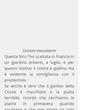
Conium maculatum
Questa foto l'ho scattata in Francia in 
un giardino erbario, a luglio, e per 
questo motivo il colore è giallino ma 
è evidente la somiglianza con il 
prezzemolo.
Se anche è vero che il gambo della 
Cicuta è macchiato e la puzza 
terribile, ricordo che cerchiamo le 
piante in primavera quando 
spuntano e che non esiste un solo 