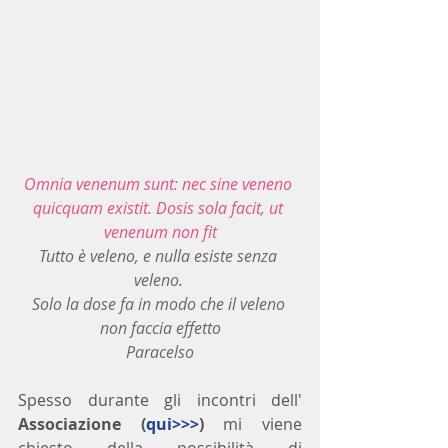
Omnia venenum sunt: nec sine veneno 
quicquam existit. Dosis sola facit, ut 
venenum non fit
Tutto è veleno, e nulla esiste senza 
veleno. 
Solo la dose fa in modo che il veleno 
non faccia effetto
Paracelso
Spesso durante gli incontri dell' 
Associazione (
qui>>>
) 
mi viene 