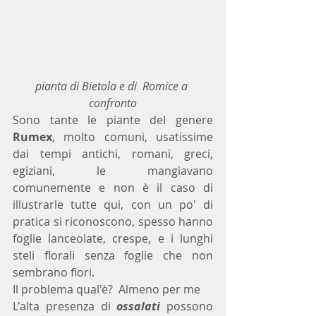
pianta di Bietola e di  Romice a 
confronto
Sono tante le piante del genere 
Rumex
, molto comuni, usatissime 
dai tempi antichi, romani, greci, 
egiziani, le mangiavano 
comunemente e non è il caso di 
illustrarle tutte qui, con un po' di 
pratica si riconoscono, spesso hanno 
foglie lanceolate, crespe, e i lunghi 
steli florali senza foglie che non 
sembrano fiori.
Il problema qual'è?  Almeno per me
L'alta presenza di 
ossalati
 possono 