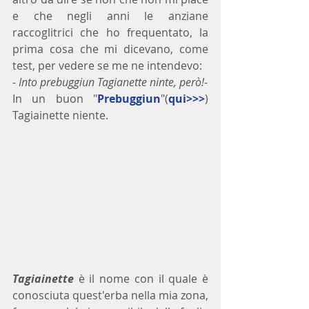
e che negli anni le anziane 
raccoglitrici che ho frequentato, la 
prima cosa che mi dicevano, come 
test, per vedere se me ne intendevo: 
- 
Into prebuggiun Tagianette ninte, però!
-   
In un buon "
Prebuggiun
"(
qui>>>
) 
Tagiainette niente.
Tagiainette
 è il nome con il quale è 
conosciuta quest'erba nella mia zona, 