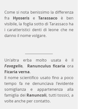
Come si nota benissimo la differenza 
fra 
Hyoseris
 e 
Tarassaco 
è ben 
visibile, la foglia sotto di Tarassaco ha 
i caratteristici denti di leone che ne 
danno il nome volgare.
Un'altra erba molto usata è il 
Favagello
,  
Ranunculus ficaria
 ora 
Ficaria verna
.
Il nome scientifico usato fino a poco 
tempo fa ne denunciava l'evidente 
somiglianza e appartenenza alla 
famiglia dei 
Ranuncoli
, tutti tossici, a 
volte anche per contatto.