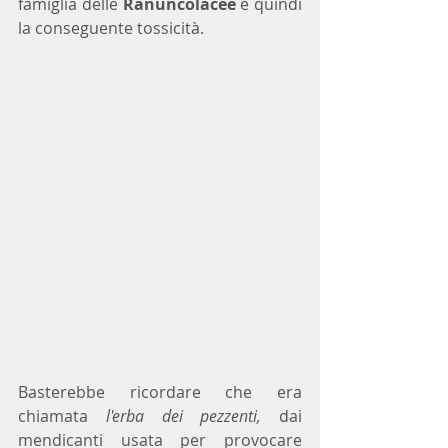
famiglia delle 
Ranuncolacee
 e quindi 
la conseguente tossicità.
Basterebbe ricordare che era 
chiamata 
l'erba dei pezzenti,
 dai 
mendicanti usata per provocare 