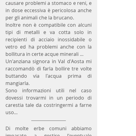
causare problemi a stomaco e reni, e 
in dose eccessiva è pericolosa anche 
per gli animali che la brucano.
Inoltre non è compatibile con alcuni 
tipi di metalli e va cotta solo in 
recipienti di acciaio inossidabile o 
vetro ed ha problemi anche con la 
bollitura in certe acque minerali ... 
Un'anziana signora in Val d'Aosta mi 
raccomandò di farla bollire tre volte 
buttando via l'acqua prima di 
mangiarla.
Sono informazioni utili nel caso 
dovessi trovarmi in un periodo di 
carestia tale da costringermi a farne 
uso...
Di molte erbe comuni abbiamo 
imparato a gestire l'eventuale 