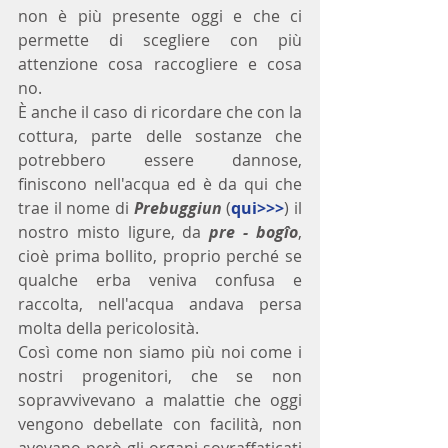
non è più presente oggi e che ci 
permette di scegliere con più 
attenzione cosa raccogliere e cosa 
no.
È anche il caso di ricordare che con la 
cottura, parte delle sostanze che 
potrebbero essere dannose, 
finiscono nell'acqua ed è da qui che 
trae il nome di 
Prebuggiun
 (
qui>>>
) il 
nostro misto ligure, da 
pre - bogîo
, 
cioè prima bollito, proprio perché se 
qualche erba veniva confusa e 
raccolta, nell'acqua andava persa 
molta della pericolosità.
Così come non siamo più noi come i 
nostri progenitori, che se non 
sopravvivevano a malattie che oggi 
vengono debellate con facilità, non 