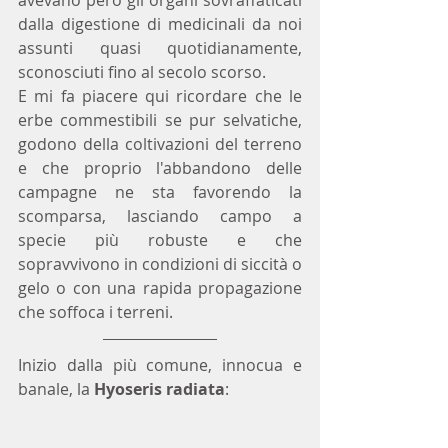
avevano però gli organi sovraffaticati 
dalla digestione di medicinali da noi 
assunti quasi quotidianamente, 
sconosciuti fino al secolo scorso.
E mi fa piacere qui ricordare che le 
erbe commestibili se pur selvatiche, 
godono della coltivazioni del terreno 
e che proprio l'abbandono delle 
campagne ne sta favorendo la 
scomparsa, lasciando campo a 
specie più robuste e che 
sopravvivono in condizioni di siccità o 
gelo o con una rapida propagazione 
che soffoca i terreni.
Inizio dalla più comune, innocua e 
banale, la 
Hyoseris radiata
: