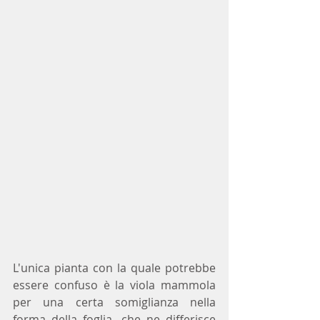
L'unica pianta con la quale potrebbe 
essere confuso è la viola mammola 
per una certa somiglianza nella 
forma della foglia, che ne differisce 