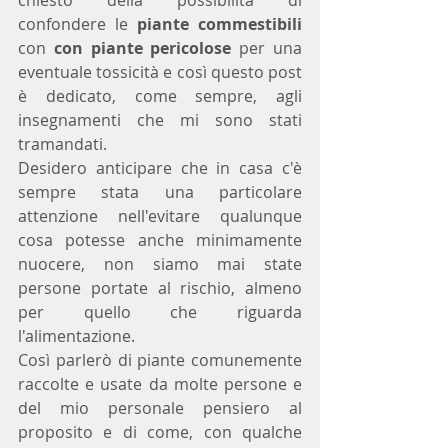
chiesto della possibilità di 
confondere le 
piante commestibili
con 
con piante pericolose
 per una 
eventuale tossicità e così questo post 
è dedicato, come sempre, agli 
insegnamenti che mi sono stati 
tramandati.
Desidero anticipare che in casa c'è 
sempre stata una particolare 
attenzione nell'evitare qualunque 
cosa potesse anche minimamente 
nuocere, non siamo mai state 
persone portate al rischio, almeno 
per quello che riguarda 
l'alimentazione.
Così parlerò di piante comunemente 
raccolte e usate da molte persone e 
del mio personale pensiero al 
proposito e di come, con qualche 