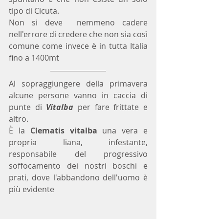
tipo di Cicuta.
Non si deve  nemmeno cadere 
nell'errore di credere che non sia così 
comune come invece è in tutta Italia 
fino a 1400mt
Al sopraggiungere della primavera 
alcune persone vanno in caccia di 
punte di 
Vitalba
 per fare frittate e 
altro.
È la 
Clematis vitalba
 una vera e 
propria liana, infestante, 
responsabile del progressivo 
soffocamento dei nostri boschi e 
prati, dove l'abbandono dell'uomo è 
più evidente