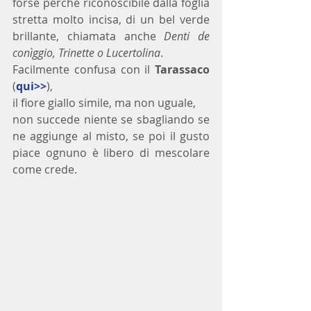
forse perché riconoscibile dalla foglia 
stretta molto incisa, di un bel verde 
brillante, chiamata anche 
Denti de 
conìggio, Trinette o Lucertolina
.
Facilmente confusa con il 
Tarassaco
(
qui>>
),
il fiore giallo simile, ma non uguale,
non succede niente se sbagliando se 
ne aggiunge al misto, se poi il gusto 
piace ognuno è libero di mescolare 
come crede.