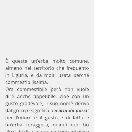
È questa un'erba molto comune, 
almeno nel territorio che frequento 
in Liguria, e da molti usata perché 
commestibilissima.
Ora commestibile però non vuole 
dire anche appetibile, cioè con un 
gusto gradevole, il suo nome deriva 
dal greco e significa 
"
cicoria da porci
"
per l'odore e il gusto e di fatto è 
un'erba foraggera, quindi non ho 
altro da dire se non che non mi piace 