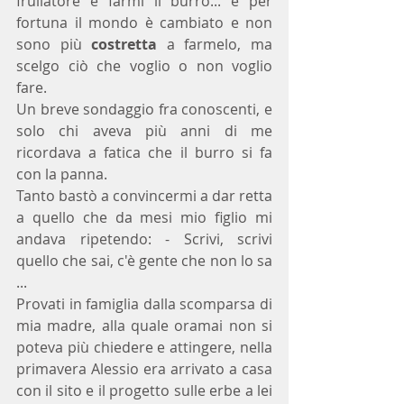
frullatore e farmi il burro... e per 
fortuna il mondo è cambiato e non 
sono più 
costretta
 a farmelo, ma 
scelgo ciò che voglio o non voglio 
fare.
Un breve sondaggio fra conoscenti, e 
solo chi aveva più anni di me 
ricordava a fatica che il burro si fa 
con la panna.
Tanto bastò a convincermi a dar retta 
a quello che da mesi mio figlio mi 
andava ripetendo: - Scrivi, scrivi 
quello che sai, c'è gente che non lo sa 
...
Provati in famiglia dalla scomparsa di 
mia madre, alla quale oramai non si 
poteva più chiedere e attingere, nella 
primavera Alessio era arrivato a casa 
con il sito e il progetto sulle erbe a lei 