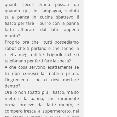
quanti secoli erano passati da 
quando qui, in campagna, seduta 
sulla panca in cucina sbattevo il 
fiasco per fare il burro con la panna 
fatta affiorare dal latte appena 
munto?
Proprio ora che  tutti possediamo 
robot che ti parlano e che sanno la 
ricetta meglio di te?  Frigoriferi che ti 
telefonano per farti fare la spesa?  
A che cosa servono esattamente se 
tu non conosci la materia prima, 
l'ingrediente che ci devi mettere 
dentro? 
Ora io non sbatto più il fiasco, ma so 
mettere la panna, che raramente 
ormai prelevo dal latte munto, e 
compero fresca  al supermercato, nel 