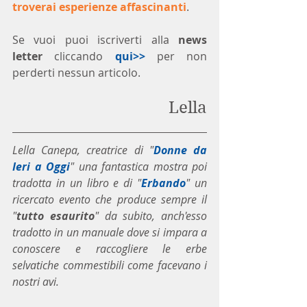
troverai esperienze affascinanti
.
Se vuoi puoi iscriverti alla 
news 
letter
 cliccando 
qui>>
 per non 
perderti nessun articolo. 
Lella
Lella Canepa, creatrice di "
Donne da 
Ieri a Oggi
" una fantastica mostra poi 
tradotta in un libro e di "
Erbando
" un 
ricercato evento che produce sempre il 
"
tutto esaurito
" da subito, anch'esso 
tradotto in un manuale dove si impara a 
conoscere e raccogliere le erbe 
selvatiche commestibili come facevano i 
nostri avi.