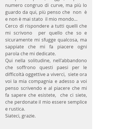
numero congruo di curve, ma più lo 
guardo da qui, più penso che  non  è 
e non è mai stato  il mio mondo...
Cerco di rispondere a tutti quelli che 
mi scrivono  per quello che so e 
sicuramente mi sfugge qualcosa, ma 
sappiate che mi fa piacere ogni 
parola che mi dedicate.
Qui nella solitudine, nell'abbandono 
che soffrono questi paesi per le 
difficoltà oggettive a viverci,  siete ora  
voi la mia compagnia e adesso a voi 
penso scrivendo e al piacere che mi 
fa sapere che esistete,  che ci siete, 
che perdonate il mio essere semplice 
e rustica. 
Siateci, grazie.