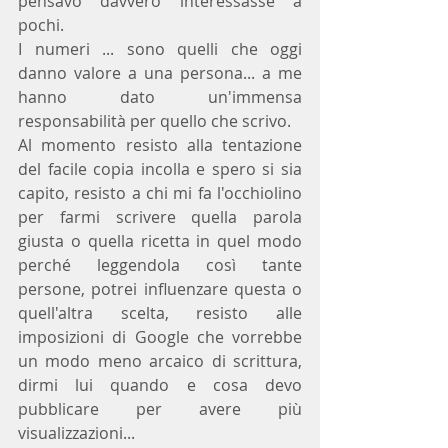
pensavo davvero interessasse a 
pochi.
I numeri ... sono quelli che oggi 
danno valore a una persona... a me 
hanno dato un'immensa 
responsabilità per quello che scrivo. 
Al momento resisto alla tentazione 
del facile copia incolla e spero si sia 
capito, resisto a chi mi fa l'occhiolino 
per farmi scrivere quella parola 
giusta o quella ricetta in quel modo 
perché leggendola così tante 
persone, potrei influenzare questa o 
quell'altra scelta, resisto alle 
imposizioni di Google che vorrebbe 
un modo meno arcaico di scrittura, 
dirmi lui quando e cosa devo 
pubblicare per avere più 
visualizzazioni... 