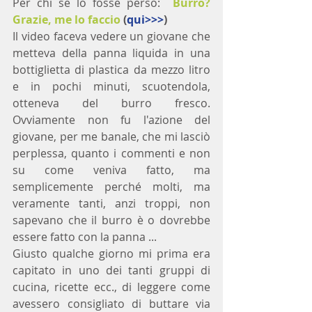
Per chi se lo fosse perso:  
Burro? 
Grazie, me lo faccio 
(
qui>>>
)
Il video faceva vedere un giovane che 
metteva della panna liquida in una 
bottiglietta di plastica da mezzo litro 
e in pochi minuti, scuotendola, 
otteneva del burro fresco. 
Ovviamente non fu l'azione del 
giovane, per me banale, che mi lasciò 
perplessa, quanto i commenti e non 
su come veniva fatto, ma 
semplicemente perché molti, ma 
veramente tanti, anzi troppi, non 
sapevano che il burro è o dovrebbe 
essere fatto con la panna ... 
Giusto qualche giorno mi prima era 
capitato in uno dei tanti gruppi di 
cucina, ricette ecc., di leggere come 
avessero consigliato di buttare via 