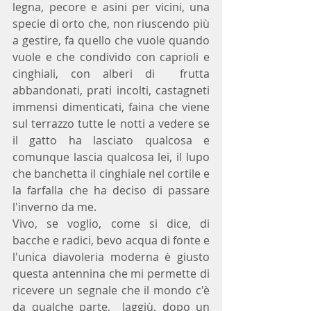
legna, pecore e asini per vicini, una 
specie di orto che, non riuscendo più 
a gestire, fa quello che vuole quando 
vuole e che condivido con caprioli e 
cinghiali, con alberi di  frutta 
abbandonati, prati incolti, castagneti 
immensi dimenticati, faina che viene 
sul terrazzo tutte le notti a vedere se 
il gatto ha lasciato qualcosa e 
comunque lascia qualcosa lei, il lupo 
che banchetta il cinghiale nel cortile e 
la farfalla che ha deciso di passare 
l'inverno da me.
Vivo, se voglio, come si dice, di 
bacche e radici, bevo acqua di fonte e 
l'unica diavoleria moderna è giusto 
questa antennina che mi permette di 
ricevere un segnale che il mondo c'è 
da qualche parte,  laggiù, dopo un 