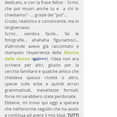
dedicato, e con la frase felice: - Scrivi, 
che poi muori anche tu e  a chi lo 
chiediamo? - ... grazie del "poi"...
Crudo, realistico e convincente, ma io 
tergiversavo.
Scrivi... sembra facile... fai le 
fotografie... ahahaha figuriamoci... 
d'altronde avevo già raccontato e 
stampato l'esperienza della 
Mostra 
delle donne
 (
qui>>>
), l'idea non era 
scrivere per altri, giusto per la 
cerchia familiare e qualche amico che 
chiedeva spesso ricette o altro, 
specie sulle erbe e quindi errori 
grammaticali,  inesattezze  formali, 
forse mi sarebbero state perdonate.
Ebbene, mi trovo qui oggi a sperare 
che nell'enorme seguito che ha avuto 
e continua ad avere il mio blog, 
TUTTI 