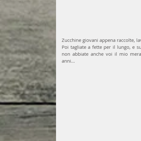
Zucchine giovani appena raccolte, lav
Poi tagliate a fette per il lungo, 
non abbiate anche voi il mio meravi
anni... 