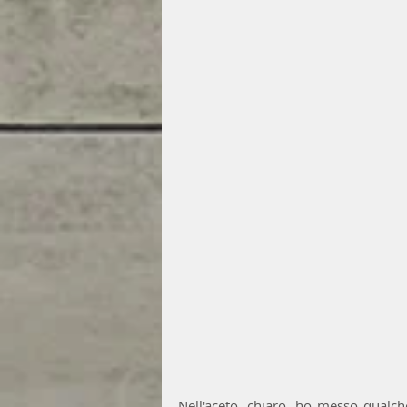
Nell'aceto, chiaro, ho messo qualch