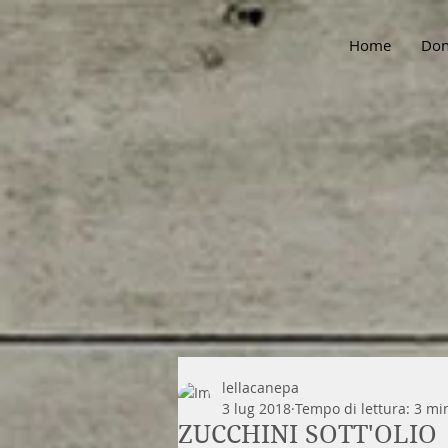
Home
Don
lellacanepa
3 lug 2018
Tempo di lettura: 3 mi
ZUCCHINI SOTT'OLIO