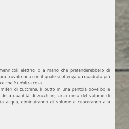
mennicoli elettrici o a mano che pretenderebbero di 
ra trovato uno con il quale si ottenga un quadrato più 
sce che è un'altra cosa.
miferi di zucchina, li butto in una pentola dove bolle 
della quantità di zucchine, circa metà del volume di 
anta acqua, diminuiranno di volume e cuoceranno alla 