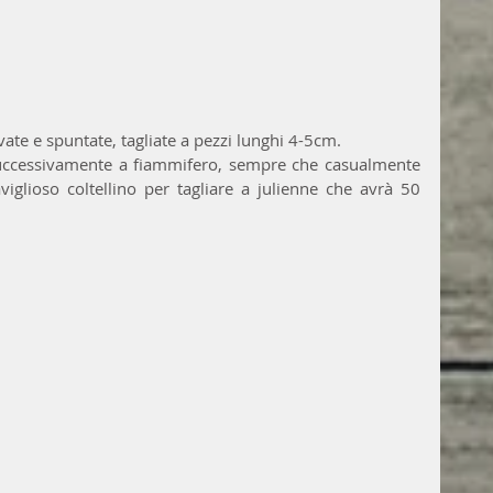
ate e spuntate, tagliate a pezzi lunghi 4-5cm.
e successivamente a fiammifero, sempre che casualmente 
glioso coltellino per tagliare a julienne che avrà 50 