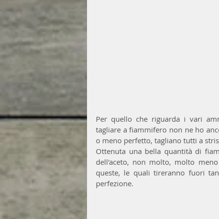
Per quello che riguarda i vari am
tagliare a fiammifero non ne ho anco
o meno perfetto, tagliano tutti a stri
Ottenuta una bella quantità di fiam
dell'aceto, non molto, molto meno 
queste, le quali tireranno fuori t
perfezione.