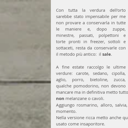
Con tutta la verdura dell'orto 
sarebbe stato impensabile per me 
non provare a conservarla in tutte 
le maniere e, dopo zuppe, 
minestre, passati, polpettoni e 
torte pronti in freezer, sottoli e 
sottaceti, resta da conservarle con 
il metodo più antico:  il 
sale
.
A fine estate raccolgo le ultime 
verdure: carote, sedano, cipolla, 
aglio, porro, bietoline, zucca, 
qualche pomodorino, non devono 
non
 melanzane o cavoli.  
Aggiungo rosmarino, alloro, salvia
momento.
Nella versione ricca metto anche qua
usato come insaporitore.