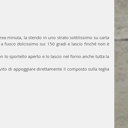
ea minuta, la stendo in uno strato sottilissimo su carta 
 a fuoco dolcissimo sui 150 gradi e lascio finché non è 
lo sportello aperto e lo lascio nel forno anche tutta la 
vito di appoggiare direttamente il composto sulla teglia 