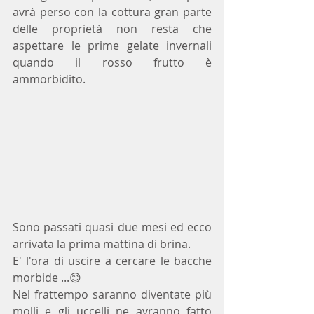
avrà perso con la cottura gran parte 
delle proprietà non resta che 
aspettare le prime gelate invernali 
quando il rosso frutto è 
ammorbidito.
Sono passati quasi due mesi ed ecco 
arrivata la prima mattina di brina.
E' l'ora di uscire a cercare le bacche 
morbide ...😊  
Nel frattempo saranno diventate più 
molli e gli uccelli ne avranno fatto 