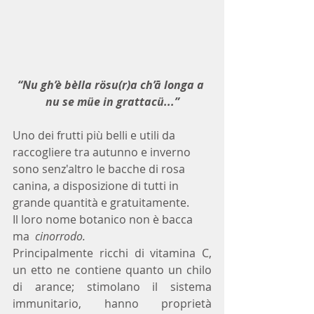
“Nu gh’è bèlla rösu(r)a ch’ā longa a 
nu se müe in grattacü...”
Uno dei frutti più belli e utili da 
raccogliere tra autunno e inverno 
sono senz'altro le bacche di rosa 
canina, a disposizione di tutti in 
grande quantità e gratuitamente.
Il loro nome botanico non è bacca 
ma  
cinorrodo.
Principalmente ricchi di vitamina C, 
un etto ne contiene quanto un chilo 
di arance; stimolano il sistema 
immunitario, hanno proprietà 