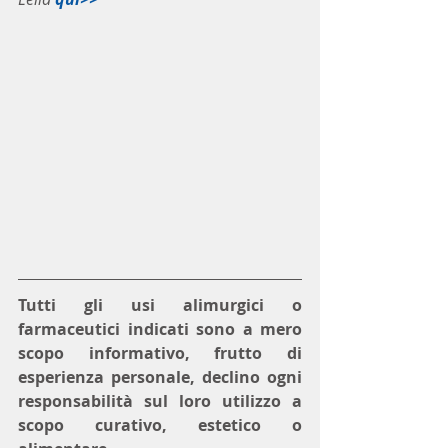
Tutti gli usi alimurgici o 
farmaceutici indicati sono a mero 
scopo informativo, frutto di 
esperienza personale, declino ogni 
responsabilità sul loro utilizzo a 
scopo curativo, estetico o 