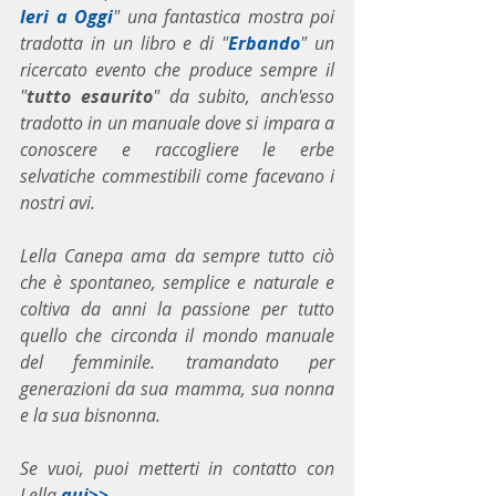
Ieri a Oggi
" una fantastica mostra poi 
tradotta in un libro e di "
Erbando
" un 
ricercato evento che produce sempre il 
"
tutto esaurito
" da subito, anch'esso 
tradotto in un manuale dove si impara a 
conoscere e raccogliere le erbe 
selvatiche commestibili come facevano i 
nostri avi.
Lella Canepa ama da sempre tutto ciò 
che è spontaneo, semplice e naturale e 
coltiva da anni la passione per tutto 
quello che circonda il mondo manuale 
del femminile. tramandato per 
generazioni da sua mamma, sua nonna 
e la sua bisnonna.
Se vuoi, puoi metterti in contatto con 
Lella 
qui>>