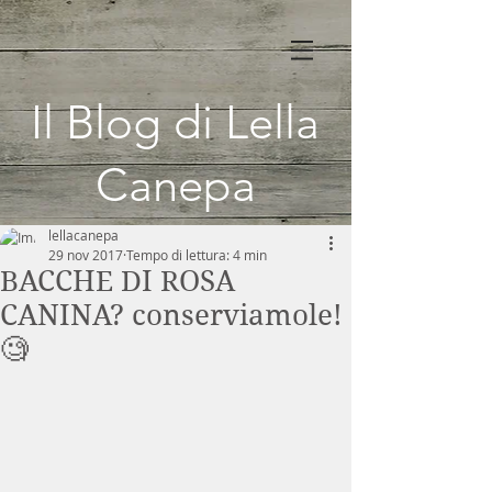
Il Blog di Lella
Canepa
lellacanepa
29 nov 2017
Tempo di lettura: 4 min
BACCHE DI ROSA
CANINA? conserviamole!
🧐