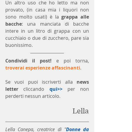
Un altro uso che ho letto ma non 
provato, (in casa mia i liquori non 
sono molto usati) è la 
grappa alle 
bacche
: una manciata di bacche 
intere in un litro di grappa con un 
cucchiaio o due di zucchero, pare sia 
buonissimo.
Condividi il post!
 e poi torna, 
troverai esperienze affascinanti
.
Se vuoi puoi iscriverti alla 
news 
letter
 cliccando 
qui>>
 per non 
perderti nessun articolo. 
Lella
Lella Canepa, creatrice di "
Donne da 