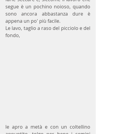
segue è un pochino noioso, quando 
sono ancora abbastanza dure è 
appena un po' più facile. 
Le lavo, taglio a raso del picciolo e del 
fondo,
le apro a metà e con un coltellino 
appuntito, tolgo per bene i semini 