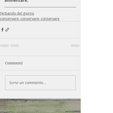
alimentare.
l'erbando del giorno
conservare, conservare, conservare
Commenti
Scrivi un commento...
Tutte le foto e i contenuti presenti in
questo sito sono di proprietà esclusiva di
Lella Canepa, titolare i questo blog, dove