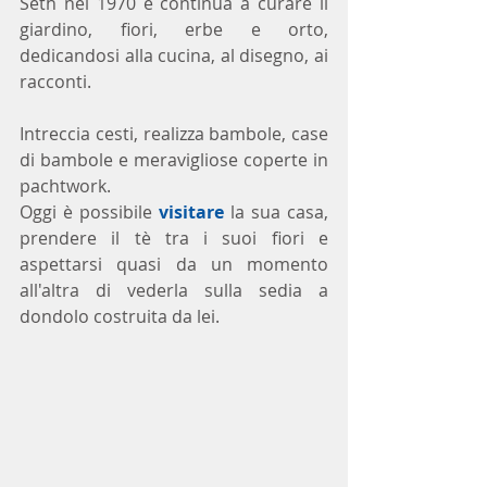
Seth nel 1970 e continua a curare il 
giardino, fiori, erbe e orto, 
dedicandosi alla cucina, al disegno, ai 
racconti.
Intreccia cesti, realizza bambole, case 
di bambole e meravigliose coperte in 
pachtwork.
Oggi è possibile 
visitare
 la sua casa, 
prendere il tè tra i suoi fiori e 
aspettarsi quasi da un momento 
all'altra di vederla sulla sedia a 
dondolo costruita da lei.