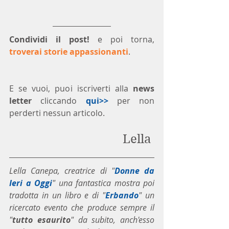
Condividi il post!
 e poi torna, 
troverai storie appassionanti
.
E se vuoi, puoi iscriverti alla 
news 
letter
 cliccando 
qui>>
 per non 
perderti nessun articolo.
Lella 
Lella Canepa, creatrice di "
Donne da 
Ieri a Oggi
" una fantastica mostra poi 
tradotta in un libro e di "
Erbando
" un 
ricercato evento che produce sempre il 
"
tutto esaurito
" da subito, anch'esso 