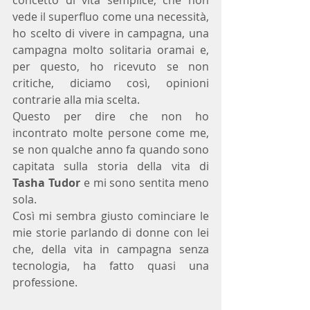
concetto di vita semplice, che non 
vede il superfluo come una necessità, 
ho scelto di vivere in campagna, una 
campagna molto solitaria oramai e, 
per questo, ho ricevuto se non 
critiche, diciamo così, opinioni 
contrarie alla mia scelta.
Questo per dire che non ho 
incontrato molte persone come me, 
se non qualche anno fa quando sono 
capitata sulla storia della vita di 
Tasha Tudor
 e mi sono sentita meno 
sola. 
Così mi sembra giusto cominciare le 
mie storie parlando di donne con lei 
che, della vita in campagna senza 
tecnologia, ha fatto quasi una 
professione.