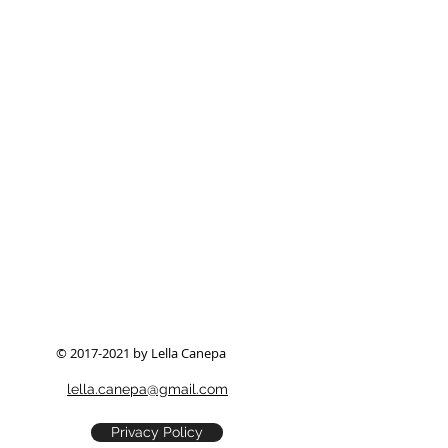
© 2017-2021 by Lella Canepa
lella.canepa@gmail.com
Privacy Policy