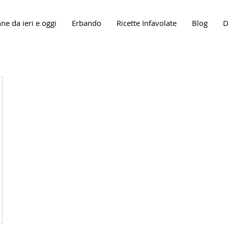
ne da ieri e oggi
Erbando
Ricette Infavolate
Blog
D