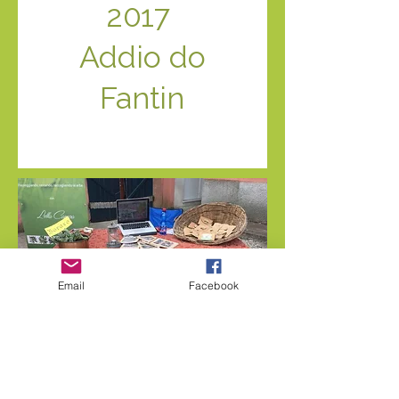
2017
Addio do
Fantin
Email
Facebook