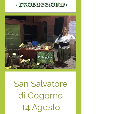
San Salvatore
di Cogorno
14 Agosto