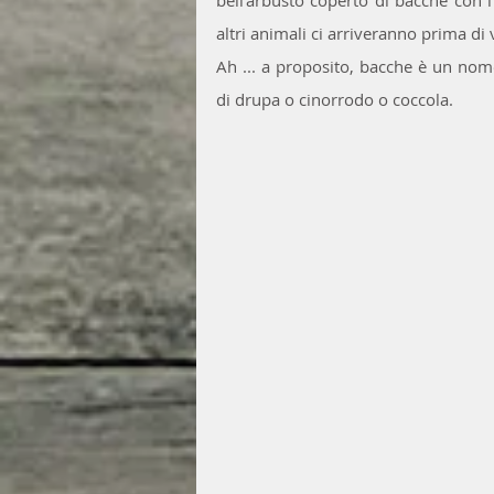
bell'arbusto coperto di bacche con l
altri animali ci arriveranno prima di 
Ah ... a proposito, bacche è un nom
di drupa o cinorrodo o coccola.