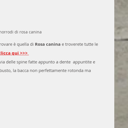
norrodi di rosa canina
rovare è quella di 
Rosa canina
 e troverete tutte le 
clicca qui >>> 
 via delle spine fatte appunto a dente  appuntite e 
arbusto, la bacca non perfettamente rotonda ma 