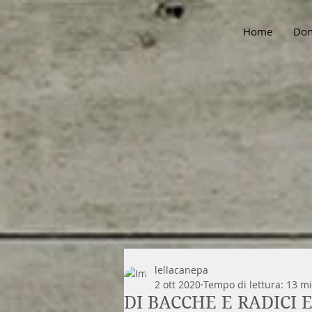
Home
Don
lellacanepa
2 ott 2020
Tempo di lettura: 13 m
DI BACCHE E RADICI E 