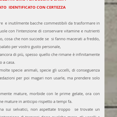
ATO  IDENTIFICATO CON CERTEZZA
ere  e inutilmente bacche commestibili da trasformare in 
uole con l'intenzione di conservare vitamine e nutrienti 
, cosa che non succede se  si fanno macerati a freddo, 
l palato per vostro gusto personale, 
 ancora di più, spesso quello che rimane è infinitamente 
o a casa. 
molte specie animali, specie gli uccelli, di conseguenza 
predazioni per poi magari non usarle, ma prendere solo 
amente mature, morbide con le prime gelate, ora con 
e mature in anticipo rispetto a tempi fa.
a sui selvatici, non aspettate troppo  se trovate un 