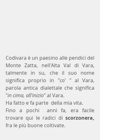
Codivara è un paesino alle pendici del 
Monte Zatta, nell'Alta Val di Vara, 
talmente in su, che il suo nome 
significa proprio in "
co
' " al Vara, 
parola antica dialettale che significa 
"
in cima, all'inizio
" al Vara.
Ha fatto e fa parte  della mia vita. 
Fino a pochi  anni fa, era facile 
trovare qui le radici di 
scorzonera, 
fra le più buone coltivate. 