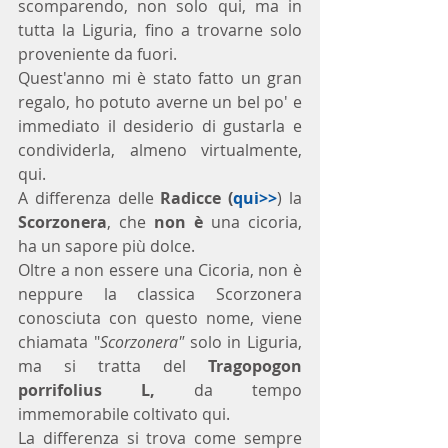
scomparendo, non solo qui, ma in 
tutta la Liguria, fino a trovarne solo 
proveniente da fuori.
Quest'anno mi è stato fatto un gran 
regalo, ho potuto averne un bel po' e 
immediato il desiderio di gustarla e 
condividerla, almeno virtualmente, 
qui.
A differenza delle 
Radicce (
qui>>
) la 
Scorzonera
, che 
non è
 una cicoria, 
ha un sapore più dolce. 
Oltre a non essere una Cicoria, non è 
neppure la classica Scorzonera 
conosciuta con questo nome, viene 
chiamata "
Scorzonera"
 solo in Liguria, 
ma si tratta del 
Tragopogon 
porrifolius L, 
da tempo 
immemorabile coltivato qui.
La differenza si trova come sempre 