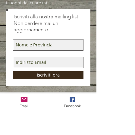
i luoghi del cuore
(5)
5 post
Iscriviti alla nostra mailing list
Non perdere mai un
aggiornamento
Iscriviti ora
Email
Facebook