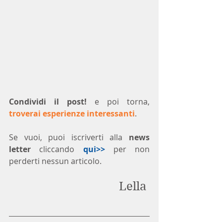
Condividi il post!
 e poi torna, 
troverai esperienze interessanti
.
Se vuoi, puoi iscriverti alla 
news 
letter
 cliccando 
qui>>
 per non 
perderti nessun articolo.
Lella 