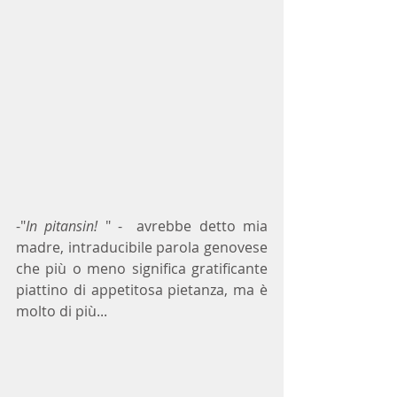
-"
In pitansin! 
" -  avrebbe detto mia 
madre, intraducibile parola genovese 
che più o meno significa gratificante 
piattino di appetitosa pietanza, ma è 
molto di più...