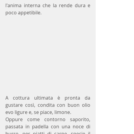
l'anima interna che la rende dura e 
poco appetibile.
A cottura ultimata è pronta da 
gustare così, condita con buon olio 
evo ligure e, se piace, limone. 
Oppure come contorno saporito, 
passata in padella con una noce di 
burro, per piatti di carne, specie il 