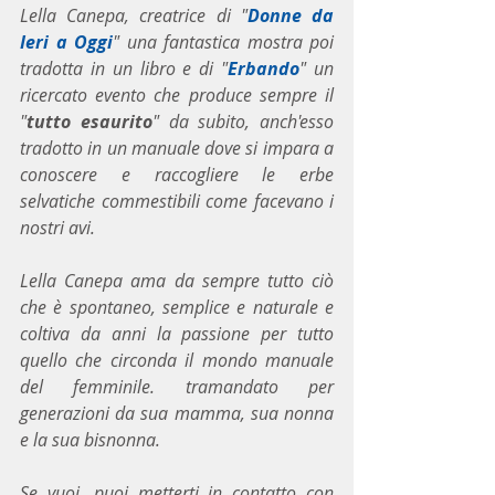
Lella Canepa, creatrice di "
Donne da 
Ieri a Oggi
" una fantastica mostra poi 
tradotta in un libro e di "
Erbando
" un 
ricercato evento che produce sempre il 
"
tutto esaurito
" da subito, anch'esso 
tradotto in un manuale dove si impara a 
conoscere e raccogliere le erbe 
selvatiche commestibili come facevano i 
nostri avi.
Lella Canepa ama da sempre tutto ciò 
che è spontaneo, semplice e naturale e 
coltiva da anni la passione per tutto 
quello che circonda il mondo manuale 
del femminile. tramandato per 
generazioni da sua mamma, sua nonna 
e la sua bisnonna.
Se vuoi, puoi metterti in contatto con 